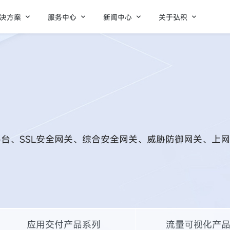




决方案
服务中心
新闻中心
关于弘积
台、SSL安全网关、综合安全网关、威胁防御网关、上
应用交付产品系列
流量可视化产