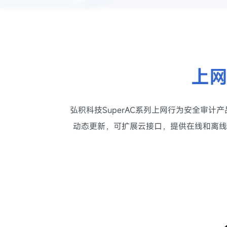
上
弘积科技SuperAC系列上网行为安全审
动态更新，可扩展云接口，提供在线和离线