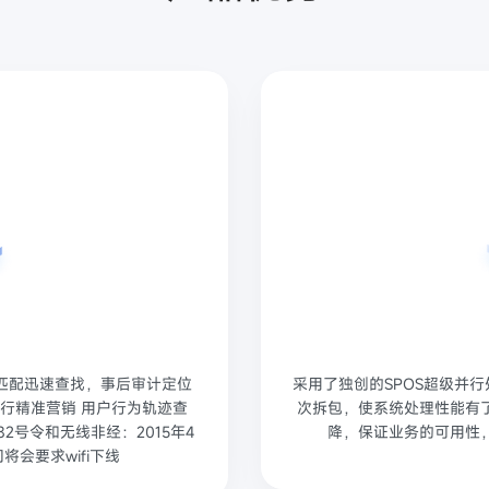
匹配迅速查找，事后审计定位
采用了独创的SPOS超级并
进行精准营销 用户行为轨迹查
次拆包，使系统处理性能有
2号令和无线非经：2015年4
降，保证业务的可用性
会要求wifi下线