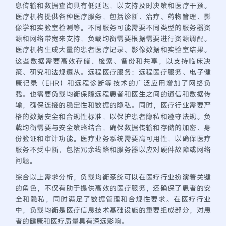
息传输和数据查询具有低延迟，以支持及时决策和医疗干预。
医疗机构提供各种医疗服务，包括诊断、治疗、药物管理、影
像学和实验室检测等。不同服务可能需要不同类型的服务器资
源和网络带宽来支持，负载均衡需要根据需要进行资源调配。
医疗机构生成大量的患者医疗记录、影像数据和实验室结果。
这些数据需要高效存储、检索、备份和共享，以支持临床决
策、研究和法规遵从。远程医疗服务：远程医疗服务、电子健
康记录（EHR）和远程诊断等技术的广泛应用增加了网络负
载。也需要负载均衡保障远程患者和医生之间的通信和数据传
输，确保连接的稳定性和数据的隐私。同时，医疗行业需要严
格的数据安全和合规性标准，以保护患者隐私和遵守法规。负
载均衡需要与安全策略结合，确保数据传输和存储的加密、身
份验证和审计功能。医疗业务系统需要高可用性，以确保医疗
服务不受中断，包括冗余线路和服务器以应对硬件故障或网络
问题。
综合以上需求分析，负载均衡系统可以在医疗行业扮演着关键
的角色，不仅有助于提供高效的医疗服务，还确保了患者的安
全和隐私，同时满足了数据管理和合规性要求。在医疗行业
中，负载均衡是医疗信息技术基础设施的重要组成部分，对患
者的健康和医疗质量具有深远影响。