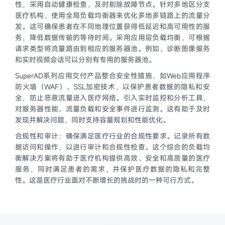
性，采用自动健康检查，及时剔除故障节点。针对多地区分支
医疗机构，使用全局负载均衡器来优化多地多链路上的流量分
发。这可确保患者在不同地理位置获得低延迟和高可用性的服
务，降低数据传输的等待时间。采用应用层负载均衡，可根据
请求类型将流量路由到相应的服务器池。例如，诊断图像服务
和实时视频会话可以分别有专用的服务器池。
SuperAD系列应用交付产品整合安全性措施，如Web应用程序
防火墙（WAF）、SSL加密技术，以保护患者数据的隐私和安
全，防止恶意流量进入医疗网络。引入实时监控和分析工具，
对服务器性能、流量负载和安全事件进行监测。这有助于及时
发现并解决问题，同时支持容量规划和性能优化。
合规性和审计：确保满足医疗行业的合规性要求。记录所有数
据访问和操作，以进行审计和合规性检查。这个综合的负载均
衡解决方案将有助于医疗机构提供高效、安全和高质量的医疗
服务，同时满足患者的需求，并保护医疗数据的隐私和完整
性。这是医疗行业面对不断增长的挑战时的一种可行方式。