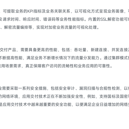
，可提取业务的KPI指标及业务关联关系，以可视化方式呈现业务画像，
及请求时间、响应时间、错误码等业务性能指标。内置的SSL解密功能可
计、解密流量编排等，实现对加密业务流量的可视化处理。
交付产品，需要具备更高的性能，包括：吞吐量、新建连接、并发连接
，不断提高性能，满足业务不断增长情况下的流量分发能力。通过集群模式
应用场景需求，真正保障客户访问的流畅性和业务应用的可靠性。
业需要采取一系列安全措施，包括安全审计、漏洞扫描与合规性检测，以
的网络环境，应用交付技术正在不断加强安全性，例如，支持国标及国密
御便是应用交付技术中越来越重要的安全功能，以便满足企业日益增加的网络