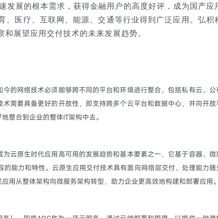
快速发展的根本需求，获得金融用户的高度好评，成为国产应
育、医疗、互联网、能源、交通等行业得到广泛应用。弘积
察和展望应用交付技术的未来发展趋势。
如今的网络技术必须能够跨不同的平台和环境进行整合，包括私有云、公
技术需要具备更好的开放性，即支持跨多个云平台和数据中心，并向开放
好地整合到企业的整体IT架构中去。
成为云原生时代应用高可用的发展趋势和基本要素之一，它基于容器、微
扩缩容的能力和特性。云原生应用交付技术具有面向网络层交付、处理能力随
现应用从整体架构向微服务架构转型，助力企业更高效地构建和部署应用