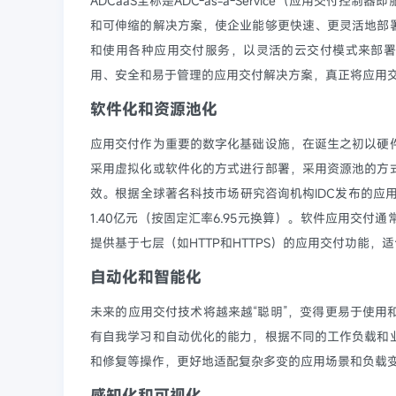
ADCaaS全称是ADC-as-a-Service（应用交
和可伸缩的解决方案，使企业能够更快速、更灵活地部
和使用各种应用交付服务，以灵活的云交付模式来部署和
用、安全和易于管理的应用交付解决方案，真正将应用
软件化和资源池化
应用交付作为重要的数字化基础设施，在诞生之初以硬
采用虚拟化或软件化的方式进行部署，采用资源池的方
效。根据全球著名科技市场研究咨询机构IDC发布的应
1.40亿元（按固定汇率6.95元换算）。软件应用交
提供基于七层（如HTTP和HTTPS）的应用交付功能
自动化和智能化
未来的应用交付技术将越来越“聪明”，变得更易于使
有自我学习和自动优化的能力，根据不同的工作负载和
和修复等操作，更好地适配复杂多变的应用场景和负载
感知化和可视化