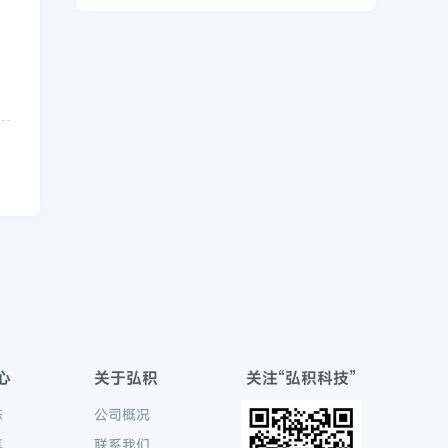
心
关于弘积
关注“弘积科技”
态
公司概况
享
联系我们