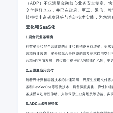
（ADP）不仅满足金融核心业务安全稳定、
交付标杆企业，并已在政府、军工、通信、教
技根据丰富研发经验与先进技术实践，为您洞
云化和SaaS化
1.混合云业务调度
拥有多云和混合云环境的企业和机构正日益增多，要求
云和行业云等，多云和混合云环境的普及要求应用交付
台和API方向发展，通过提供标准的API和插件机制，更
2.云原生应用交付
随着云计算和容器技术的快速发展，云原生应用交付将
务和DevSecOps等现代技术，具备微服务化、弹性
务规模自动弹性伸缩、支持云原生业务场景等功能，实
3.ADCaaS与服务化