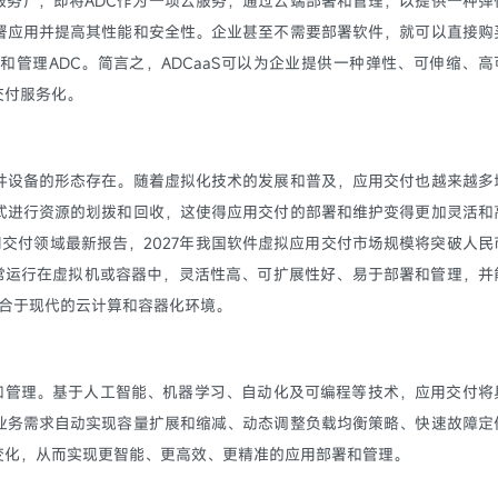
付控制器即服务），即将ADC作为一项云服务，通过云端部署和管理，以提供一种弹
署应用并提高其性能和安全性。企业甚至不需要部署软件，就可以直接购
管理ADC。简言之，ADCaaS可以为企业提供一种弹性、可伸缩、高
交付服务化。
件设备的形态存在。随着虚拟化技术的发展和普及，应用交付也越来越多
式进行资源的划拨和回收，这使得应用交付的部署和维护变得更加灵活和
用交付领域最新报告，2027年我国软件虚拟应用交付市场规模将突破人民
付通常运行在虚拟机或容器中，灵活性高、可扩展性好、易于部署和管理，并
，适合于现代的云计算和容器化环境。
用和管理。基于人工智能、机器学习、自动化及可编程等技术，应用交付将
业务需求自动实现容量扩展和缩减、动态调整负载均衡策略、快速故障定
变化，从而实现更智能、更高效、更精准的应用部署和管理。