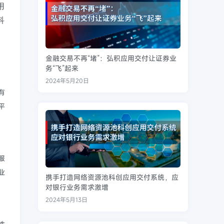
用
科
金融交易不再“堵”：弘积应用交付让证券业
务“飞”起来
2024年5月20日
有
平
服
业
携手打造网络资源池科创应用交付系统，应
。
对银行业务需求激增
2024年5月13日